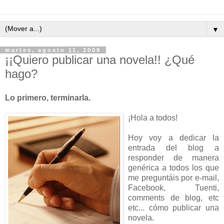
▼
martes, agosto 11, 2009
¡¡Quiero publicar una novela!! ¿Qué
hago?
Lo primero, terminarla.
¡Hola a todos!
Hoy voy a dedicar la
entrada del blog a
responder de manera
genérica a todos los que
me preguntáis por e-mail,
Facebook, Tuenti,
comments de blog, etc
etc... cómo publicar una
novela.