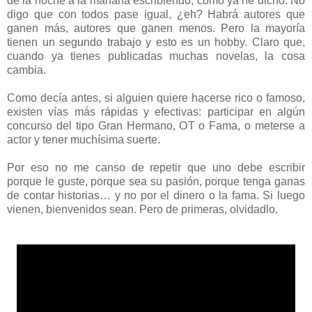
de la noche a la mañana escribiendo, como ya he dicho. No
digo que con todos pase igual, ¿eh? Habrá autores que
ganen más, autores que ganen menos. Pero la mayoría
tienen un segundo trabajo y esto es un hobby. Claro que,
cuando ya tienes publicadas muchas novelas, la cosa
cambia.
Como decía antes, si alguien quiere hacerse rico o famoso,
existen vías más rápidas y efectivas: participar en algún
concurso del tipo Gran Hermano, OT o Fama, o meterse a
actor y tener muchísima suerte.
Por eso no me canso de repetir que uno debe escribir
porque le guste, porque sea su pasión, porque tenga ganas
de contar historias… y no por el dinero o la fama. Si luego
vienen, bienvenidos sean. Pero de primeras, olvidadlo.