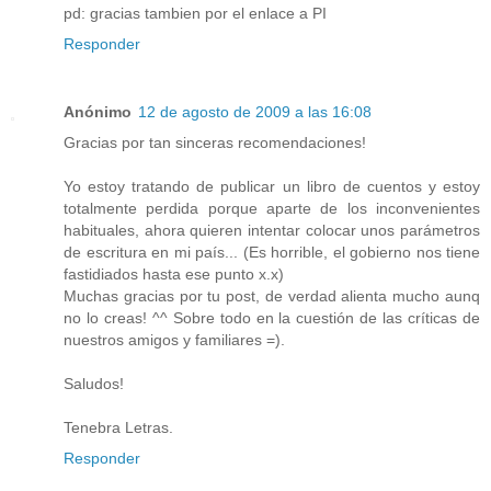
pd: gracias tambien por el enlace a PI
Responder
Anónimo
12 de agosto de 2009 a las 16:08
Gracias por tan sinceras recomendaciones!
Yo estoy tratando de publicar un libro de cuentos y estoy
totalmente perdida porque aparte de los inconvenientes
habituales, ahora quieren intentar colocar unos parámetros
de escritura en mi país... (Es horrible, el gobierno nos tiene
fastidiados hasta ese punto x.x)
Muchas gracias por tu post, de verdad alienta mucho aunq
no lo creas! ^^ Sobre todo en la cuestión de las críticas de
nuestros amigos y familiares =).
Saludos!
Tenebra Letras.
Responder