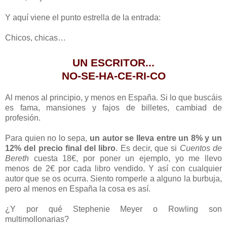
Y aquí viene el punto estrella de la entrada:
Chicos, chicas…
UN ESCRITOR...
NO-SE-HA-CE-RI-CO
Al menos al principio, y menos en España. Si lo que buscáis
es fama, mansiones y fajos de billetes, cambiad de
profesión.
Para quien no lo sepa,
un autor se lleva entre un 8% y un
12% del precio final del libro
. Es decir, que si
Cuentos de
Bereth
cuesta 18€, por poner un ejemplo, yo me llevo
menos de 2€ por cada libro vendido. Y así con cualquier
autor que se os ocurra. Siento romperle a alguno la burbuja,
pero al menos en España la cosa es así.
¿Y por qué Stephenie Meyer o Rowling son
multimollonarias?