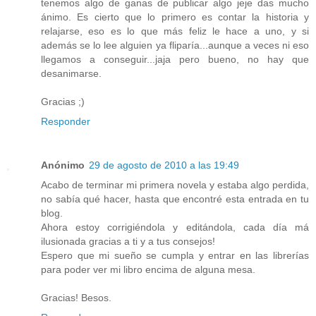
tenemos algo de ganas de publicar algo jeje das mucho
ánimo. Es cierto que lo primero es contar la historia y
relajarse, eso es lo que más feliz le hace a uno, y si
además se lo lee alguien ya fliparía...aunque a veces ni eso
llegamos a conseguir...jaja pero bueno, no hay que
desanimarse.
Gracias ;)
Responder
Anónimo
29 de agosto de 2010 a las 19:49
Acabo de terminar mi primera novela y estaba algo perdida,
no sabía qué hacer, hasta que encontré esta entrada en tu
blog.
Ahora estoy corrigiéndola y editándola, cada día má
ilusionada gracias a ti y a tus consejos!
Espero que mi sueño se cumpla y entrar en las librerías
para poder ver mi libro encima de alguna mesa.
Gracias! Besos.