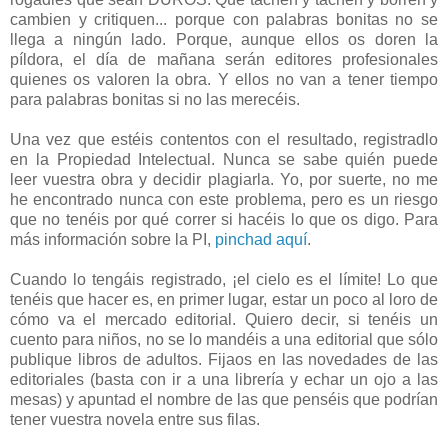
cambien y critiquen... porque con palabras bonitas no se
llega a ningún lado. Porque, aunque ellos os doren la
píldora, el día de mañana serán editores profesionales
quienes os valoren la obra. Y ellos no van a tener tiempo
para palabras bonitas si no las merecéis.
Una vez que estéis contentos con el resultado, registradlo
en la Propiedad Intelectual. Nunca se sabe quién puede
leer vuestra obra y decidir plagiarla. Yo, por suerte, no me
he encontrado nunca con este problema, pero es un riesgo
que no tenéis por qué correr si hacéis lo que os digo. Para
más información sobre la PI,
pinchad aquí
.
Cuando lo tengáis registrado, ¡el cielo es el límite! Lo que
tenéis que hacer es, en primer lugar, estar un poco al loro de
cómo va el mercado editorial. Quiero decir, si tenéis un
cuento para niños, no se lo mandéis a una editorial que sólo
publique libros de adultos. Fijaos en las novedades de las
editoriales (basta con ir a una librería y echar un ojo a las
mesas) y apuntad el nombre de las que penséis que podrían
tener vuestra novela entre sus filas.