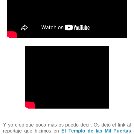
Y yo creo que poco más os puedo decir. Os dejo el link al
reportaje que hicimos en
El Templo de las Mil Puertas