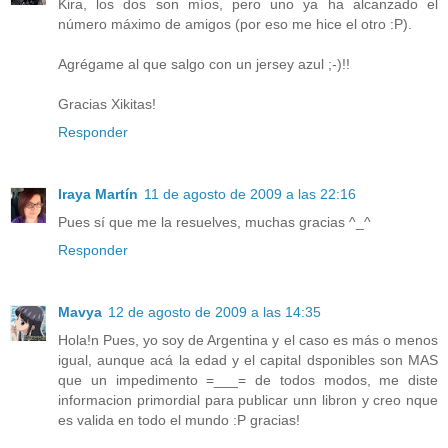
Kira, los dos son míos, pero uno ya ha alcanzado el
número máximo de amigos (por eso me hice el otro :P).
Agrégame al que salgo con un jersey azul ;-)!!
Gracias Xikitas!
Responder
Iraya Martín
11 de agosto de 2009 a las 22:16
Pues sí que me la resuelves, muchas gracias ^_^
Responder
Mavya
12 de agosto de 2009 a las 14:35
Hola!n Pues, yo soy de Argentina y el caso es más o menos
igual, aunque acá la edad y el capital dsponibles son MAS
que un impedimento =___= de todos modos, me diste
informacion primordial para publicar unn libron y creo nque
es valida en todo el mundo :P gracias!