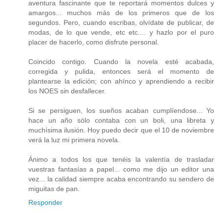
aventura fascinante que te reportará momentos dulces y
amargos... muchos más de los primeros que de los
segundos. Pero, cuando escribas, olvídate de publicar, de
modas, de lo que vende, etc etc.... y hazlo por el puro
placer de hacerlo, como disfrute personal.
Coincido contigo. Cuando la novela esté acabada,
corregida y pulida, entonces será el momento de
plantearse la edición; con ahínco y aprendiendo a recibir
los NOES sin desfallecer.
Si se persiguen, los sueños acaban cumplíendose... Yo
hace un año sólo contaba con un boli, una libreta y
muchísima ilusión. Hoy puedo decir que el 10 de noviembre
verá la luz mi primera novela.
Ánimo a todos los que tenéis la valentía de trasladar
vuestras fantasías a papel... como me dijo un editor una
vez... la calidad siempre acaba encontrando su sendero de
miguitas de pan.
Responder