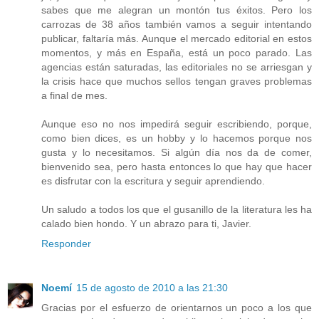
sabes que me alegran un montón tus éxitos. Pero los
carrozas de 38 años también vamos a seguir intentando
publicar, faltaría más. Aunque el mercado editorial en estos
momentos, y más en España, está un poco parado. Las
agencias están saturadas, las editoriales no se arriesgan y
la crisis hace que muchos sellos tengan graves problemas
a final de mes.
Aunque eso no nos impedirá seguir escribiendo, porque,
como bien dices, es un hobby y lo hacemos porque nos
gusta y lo necesitamos. Si algún día nos da de comer,
bienvenido sea, pero hasta entonces lo que hay que hacer
es disfrutar con la escritura y seguir aprendiendo.
Un saludo a todos los que el gusanillo de la literatura les ha
calado bien hondo. Y un abrazo para ti, Javier.
Responder
Noemí
15 de agosto de 2010 a las 21:30
Gracias por el esfuerzo de orientarnos un poco a los que