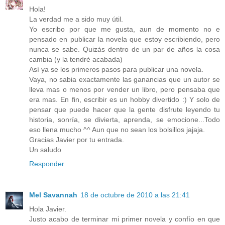
Hola!
La verdad me a sido muy útil.
Yo escribo por que me gusta, aun de momento no e
pensado en publicar la novela que estoy escribiendo, pero
nunca se sabe. Quizás dentro de un par de años la cosa
cambia (y la tendré acabada)
Así ya se los primeros pasos para publicar una novela.
Vaya, no sabia exactamente las ganancias que un autor se
lleva mas o menos por vender un libro, pero pensaba que
era mas. En fin, escribir es un hobby divertido :) Y solo de
pensar que puede hacer que la gente disfrute leyendo tu
historia, sonría, se divierta, aprenda, se emocione...Todo
eso llena mucho ^^ Aun que no sean los bolsillos jajaja.
Gracias Javier por tu entrada.
Un saludo
Responder
Mel Savannah
18 de octubre de 2010 a las 21:41
Hola Javier.
Justo acabo de terminar mi primer novela y confío en que