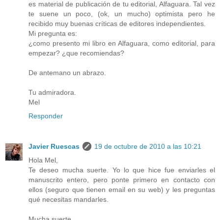
es material de publicación de tu editorial, Alfaguara. Tal vez
te suene un poco, (ok, un mucho) optimista pero he
recibido muy buenas críticas de editores independientes.
Mi pregunta es:
¿como presento mi libro en Alfaguara, como editorial, para
empezar? ¿que recomiendas?
De antemano un abrazo.
Tu admiradora.
Mel
Responder
Javier Ruescas
19 de octubre de 2010 a las 10:21
Hola Mel,
Te deseo mucha suerte. Yo lo que hice fue enviarles el
manuscrito entero, pero ponte primero en contacto con
ellos (seguro que tienen email en su web) y les preguntas
qué necesitas mandarles.
Mucha suerte,