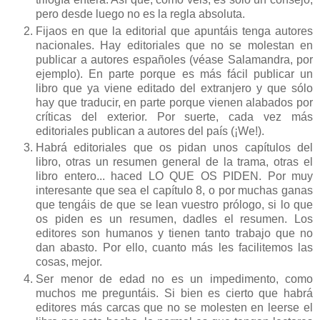
pero desde luego no es la regla absoluta.
Fijaos en que la editorial que apuntáis tenga autores
nacionales. Hay editoriales que no se molestan en
publicar a autores españoles (véase Salamandra, por
ejemplo). En parte porque es más fácil publicar un
libro que ya viene editado del extranjero y que sólo
hay que traducir, en parte porque vienen alabados por
críticas del exterior. Por suerte, cada vez más
editoriales publican a autores del país (¡We!).
Habrá editoriales que os pidan unos capítulos del
libro, otras un resumen general de la trama, otras el
libro entero... haced LO QUE OS PIDEN. Por muy
interesante que sea el capítulo 8, o por muchas ganas
que tengáis de que se lean vuestro prólogo, si lo que
os piden es un resumen, dadles el resumen. Los
editores son humanos y tienen tanto trabajo que no
dan abasto. Por ello, cuanto más les facilitemos las
cosas, mejor.
Ser menor de edad no es un impedimento, como
muchos me preguntáis. Si bien es cierto que habrá
editores más carcas que no se molesten en leerse el