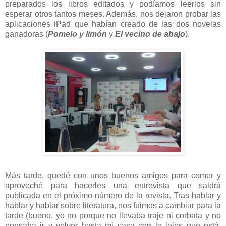
preparados los libros editados y podíamos leerlos sin
esperar otros tantos meses. Además, nos dejaron probar las
aplicaciones iPad que habían creado de las dos novelas
ganadoras (
Pomelo y limón
y
El vecino de abajo
).
Más tarde, quedé con unos buenos amigos para comer y
aproveché para hacerles una entrevista que saldrá
publicada en el próximo número de la revista. Tras hablar y
hablar y hablar sobre literatura, nos fuimos a cambiar para la
tarde (bueno, yo no porque no llevaba traje ni corbata y no
pensaba ir y volver hasta mi casa con lo lejos que está,