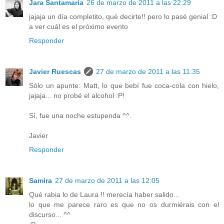
Jara Santamaría
26 de marzo de 2011 a las 22:29
jajaja un día completito, qué decirte!! pero lo pasé genial :D
a ver cuál es el próximo evento
Responder
Javier Ruescas
27 de marzo de 2011 a las 11:35
Sólo un apunte: Matt, lo que bebí fue coca-cola con hielo,
jajaja... no probé el alcohol :P!
Sí, fue una noche estupenda ^^.
Javier
Responder
Samira
27 de marzo de 2011 a las 12:05
Qué rabia lo de Laura !! merecía haber salido...
lo que me parece raro es que no os durmiérais con el
discurso... ^^