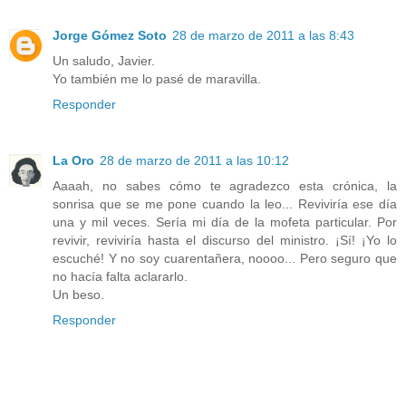
Jorge Gómez Soto
28 de marzo de 2011 a las 8:43
Un saludo, Javier.
Yo también me lo pasé de maravilla.
Responder
La Oro
28 de marzo de 2011 a las 10:12
Aaaah, no sabes cómo te agradezco esta crónica, la
sonrisa que se me pone cuando la leo... Reviviría ese día
una y mil veces. Sería mi día de la mofeta particular. Por
revivir, reviviría hasta el discurso del ministro. ¡Sí! ¡Yo lo
escuché! Y no soy cuarentañera, noooo... Pero seguro que
no hacía falta aclararlo.
Un beso.
Responder