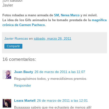
¡Un saludo!
Javier
Fotos robadas a mano armada de
SM
,
Nerea Marco
y mi móvil.
La idea de los Gifs animados la he tomado prestada de la
magnífica
crónica de Carmen Pacheco
.
Javier Ruescas
en
sábado, marzo 26, 2011
Compartir
16 comentarios:
Juan Bauty
26 de marzo de 2011 a las 11:07
Reguapísimos todos, y merecidísimos premios.
Responder
Leara Martell
26 de marzo de 2011 a las 12:01
Buaaaaaa sabeis que me echasteis de menos alli!