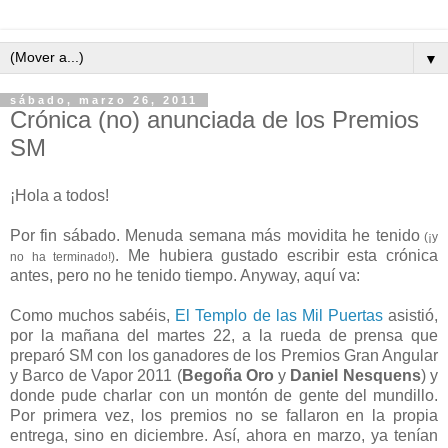
▼
sábado, marzo 26, 2011
Crónica (no) anunciada de los Premios
SM
¡Hola a todos!
Por fin sábado. Menuda semana más movidita he tenido
(¡y
. Me hubiera gustado escribir esta crónica
no ha terminado!)
antes, pero no he tenido tiempo. Anyway, aquí va:
Como muchos sabéis,
El Templo de las Mil Puertas
asistió,
por la mañana del martes 22, a la rueda de prensa que
preparó SM con los ganadores de los Premios Gran Angular
y Barco de Vapor 2011 (
Begoña Oro
y
Daniel Nesquens
) y
donde pude charlar con un montón de gente del mundillo.
Por primera vez, los premios no se fallaron en la propia
entrega, sino en diciembre. Así, ahora en marzo, ya tenían