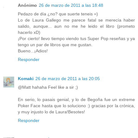
Anónimo
26 de marzo de 2011 a las 18:48
Pedazo de día ¿no? que suerte teneis =)
Lo de Laura Gallego me parece fatal se merecía haber
salido, aunque... aun no me he leido el libro (prometo
hacerlo xD)
¡Por cierto! llevo tiempo viendo tus Super Pop reseñas y ya
tengo un par de libros que me gustan.
Bueno...¡Adios!
Responder
Komaki
26 de marzo de 2011 a las 20:05
@Matt hahaha Feel like a sir ;)
En serio, lo pasais genial, y lo de Begoña fue un extreme
Poker Face hasta que lo soluciono :) gracias por la crónica,
y muy injusto lo de Laura!Besotes!
Responder